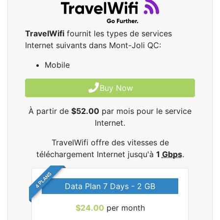
TravelWifi
fournit les types de services
Internet suivants dans Mont-Joli QC:
Mobile
Buy Now
À partir de
$52.00
par mois pour le service
Internet.
TravelWifi offre des vitesses de
téléchargement Internet jusqu'à
1
Gbps
.
4 PLANS
Data Plan 7 Days - 2 GB
$24.00
per month
les