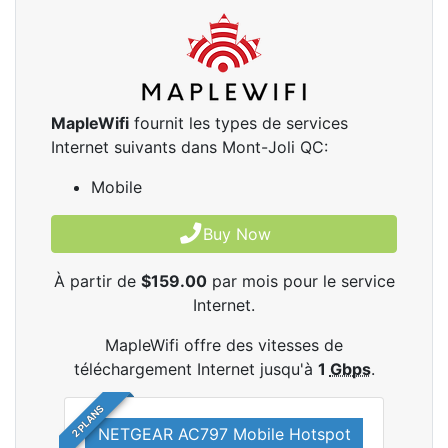
MapleWifi
fournit les types de services
Internet suivants dans Mont-Joli QC:
Mobile
Buy Now
À partir de
$159.00
par mois pour le service
Internet.
MapleWifi offre des vitesses de
téléchargement Internet jusqu'à
1
Gbps
.
2 PLANS
NETGEAR AC797 Mobile Hotspot