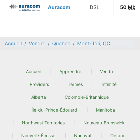
Auracom
DSL
50
Mbp
Accueil
Vendre
Quebec
Mont-Joli, QC
Accueil
Apprendre
Vendre
Providers
Termes
Intimité
Alberta
Colombie-Britannique
Île-du-Prince-Édouard
Manitoba
Northwest Territories
Nouveau-Brunswick
Nouvelle-Écosse
Nunavut
Ontario