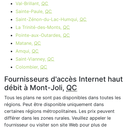
Val-Brillant,
QC
Sainte-Paule,
QC
Saint-Zénon-du-Lac-Humqui,
QC
La Trinité-des-Monts,
QC
Pointe-aux-Outardes,
QC
Matane,
QC
Amqui,
QC
Saint-Vianney,
QC
Colombier,
QC
Fournisseurs d'accès Internet haut
débit à Mont-Joli,
QC
Tous les plans ne sont pas disponibles dans toutes les
régions. Peut être disponible uniquement dans
certaines régions métropolitaines. Les prix peuvent
différer dans les zones rurales. Veuillez appeler le
fournisseur ou visiter son site Web pour plus de