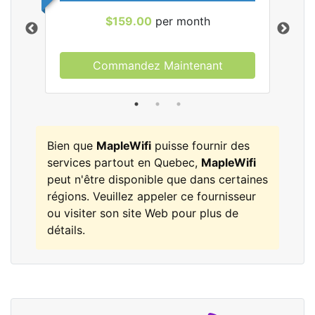
$159.00
per month
Commandez Maintenant
les
Bien que
MapleWifi
puisse fournir des
services partout en Quebec,
MapleWifi
peut n'être disponible que dans certaines
régions. Veuillez appeler ce fournisseur
ou visiter son site Web pour plus de
détails.