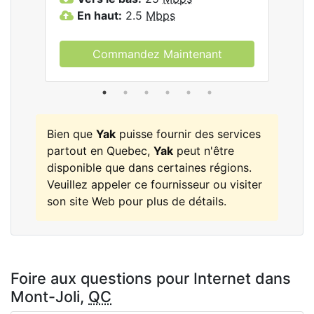
En haut:
2.5
Mbps
E
Commandez Maintenant
Bien que
Yak
puisse fournir des services
partout en Quebec,
Yak
peut n'être
disponible que dans certaines régions.
Veuillez appeler ce fournisseur ou visiter
son site Web pour plus de détails.
Foire aux questions pour Internet dans
Mont-Joli,
QC