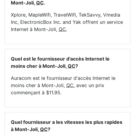
Mont-Joli,
QC
.
Xplore, MapleWifi, TravelWifi, TekSavvy, Vmedia
Inc, ElectronicBox Inc. and Yak offrent un service
Internet à Mont-Joli,
QC
.
Quel est le fournisseur d'accès Internet le
moins cher à Mont-Joli,
QC
?
Auracom est le fournisseur d'accès Internet le
moins cher à Mont-Joli,
QC
, avec un prix
commençant à $11.95.
Quel fournisseur a les vitesses les plus rapides
à Mont-Joli,
QC
?