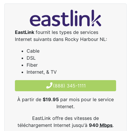
EastLink
fournit les types de services
Internet suivants dans Rocky Harbour NL:
Cable
DSL
Fiber
Internet, & TV
(888) 345-1111
À partir de
$19.95
par mois pour le service
Internet.
EastLink offre des vitesses de
téléchargement Internet jusqu'à
940
Mbps
.