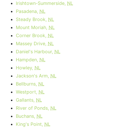
Irishtown-Summerside,
NL
Pasadena,
NL
Steady Brook,
NL
Mount Moriah,
NL
Corner Brook,
NL
Massey Drive,
NL
Daniel's Harbour,
NL
Hampden,
NL
Howley,
NL
Jackson's Arm,
NL
Bellburns,
NL
Westport,
NL
Gallants,
NL
River of Ponds,
NL
Buchans,
NL
King's Point,
NL