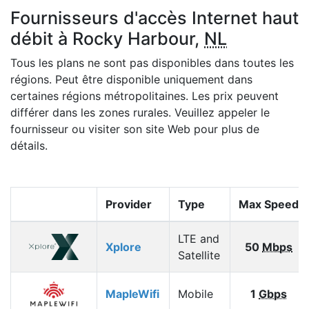
Fournisseurs d'accès Internet haut
débit à Rocky Harbour,
NL
Tous les plans ne sont pas disponibles dans toutes les
régions. Peut être disponible uniquement dans
certaines régions métropolitaines. Les prix peuvent
différer dans les zones rurales. Veuillez appeler le
fournisseur ou visiter son site Web pour plus de
détails.
Provider
Type
Max Speed
LTE and
Xplore
50
Mbps
Satellite
MapleWifi
Mobile
1
Gbps