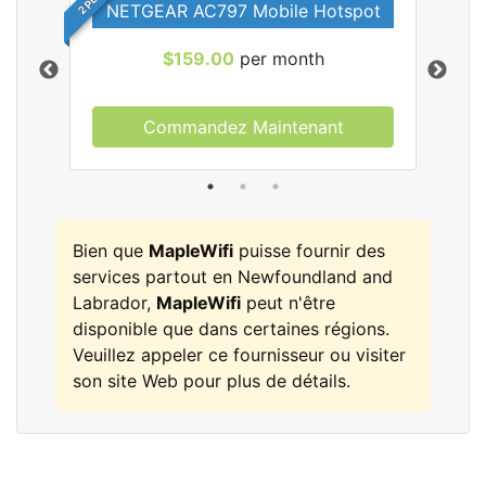
NETGEAR AC797 Mobile Hotspot
$159.00
per month
Commandez Maintenant
les
Bien que
MapleWifi
puisse fournir des
services partout en Newfoundland and
Labrador,
MapleWifi
peut n'être
disponible que dans certaines régions.
Veuillez appeler ce fournisseur ou visiter
son site Web pour plus de détails.