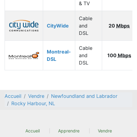
& TV
Cable
CityWide
and
20
Mbps
DSL
Cable
Montreal-
and
100
Mbps
DSL
DSL
Accueil
Vendre
Newfoundland and Labrador
Rocky Harbour, NL
Accueil
Apprendre
Vendre