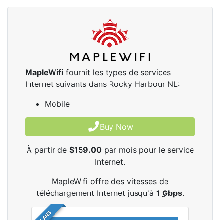
MapleWifi
fournit les types de services
Internet suivants dans Rocky Harbour NL:
Mobile
Buy Now
À partir de
$159.00
par mois pour le service
Internet.
MapleWifi offre des vitesses de
téléchargement Internet jusqu'à
1
Gbps
.
2 PLANS