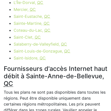
L'Île-Dorval,
QC
Mercier,
QC
Saint-Eustache,
QC
Sainte-Martine,
QC
Coteau-du-Lac,
QC
Saint-Clet,
QC
Salaberry-de-Valleyfield,
QC
Saint-Louis-de-Gonzague,
QC
Saint-Isidore,
QC
Fournisseurs d'accès Internet haut
débit à Sainte-Anne-de-Bellevue,
QC
Tous les plans ne sont pas disponibles dans toutes les
régions. Peut être disponible uniquement dans
certaines régions métropolitaines. Les prix peuvent
différer dans les zones rurales. Veuillez appeler le