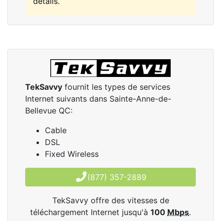
détails.
TekSavvy
fournit les types de services
Internet suivants dans Sainte-Anne-de-
Bellevue QC:
Cable
DSL
Fixed Wireless
(877) 357-2889
TekSavvy offre des vitesses de
téléchargement Internet jusqu'à
100
Mbps
.