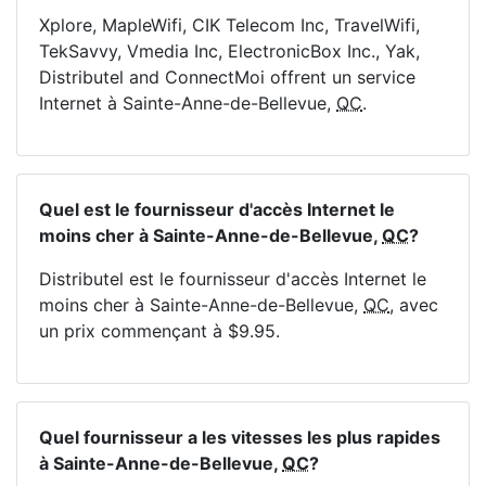
Xplore, MapleWifi, CIK Telecom Inc, TravelWifi,
TekSavvy, Vmedia Inc, ElectronicBox Inc., Yak,
Distributel and ConnectMoi offrent un service
Internet à Sainte-Anne-de-Bellevue,
QC
.
Quel est le fournisseur d'accès Internet le
moins cher à Sainte-Anne-de-Bellevue,
QC
?
Distributel est le fournisseur d'accès Internet le
moins cher à Sainte-Anne-de-Bellevue,
QC
, avec
un prix commençant à $9.95.
Quel fournisseur a les vitesses les plus rapides
à Sainte-Anne-de-Bellevue,
QC
?