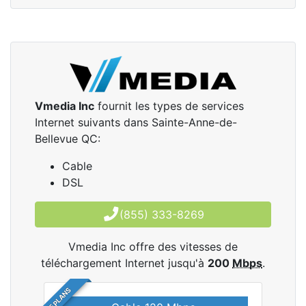
Vmedia Inc
fournit les types de services
Internet suivants dans Sainte-Anne-de-
Bellevue QC:
Cable
DSL
(855) 333-8269
Vmedia Inc offre des vitesses de
téléchargement Internet jusqu'à
200
Mbps
.
5 PLANS