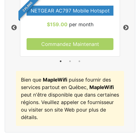
2 PLANS
NETGEAR AC797 Mobile Hotspot
$159.00
per month
Commandez Maintenant
les
Bien que
MapleWifi
puisse fournir des
services partout en Québec,
MapleWifi
peut n'être disponible que dans certaines
régions. Veuillez appeler ce fournisseur
ou visiter son site Web pour plus de
détails.