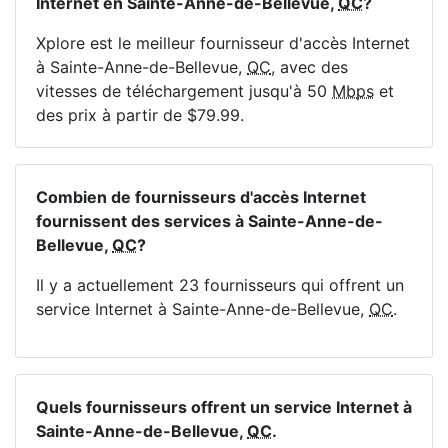
Internet en Sainte-Anne-de-Bellevue,
QC
?
Xplore est le meilleur fournisseur d'accès Internet
à Sainte-Anne-de-Bellevue,
QC
, avec des
vitesses de téléchargement jusqu'à 50
Mbps
et
des prix à partir de $79.99.
Combien de fournisseurs d'accès Internet
fournissent des services à Sainte-Anne-de-
Bellevue,
QC
?
Il y a actuellement 23 fournisseurs qui offrent un
service Internet à Sainte-Anne-de-Bellevue,
QC
.
Quels fournisseurs offrent un service Internet à
Sainte-Anne-de-Bellevue,
QC
.