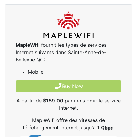
MapleWifi
fournit les types de services
Internet suivants dans Sainte-Anne-de-
Bellevue QC:
Mobile
Buy Now
À partir de
$159.00
par mois pour le service
Internet.
MapleWifi offre des vitesses de
téléchargement Internet jusqu'à
1
Gbps
.