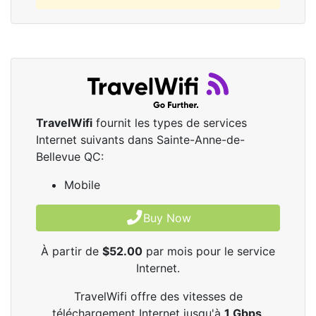
TravelWifi
fournit les types de services
Internet suivants dans Sainte-Anne-de-
Bellevue QC:
Mobile
Buy Now
À partir de
$52.00
par mois pour le service
Internet.
TravelWifi offre des vitesses de
téléchargement Internet jusqu'à
1
Gbps
.