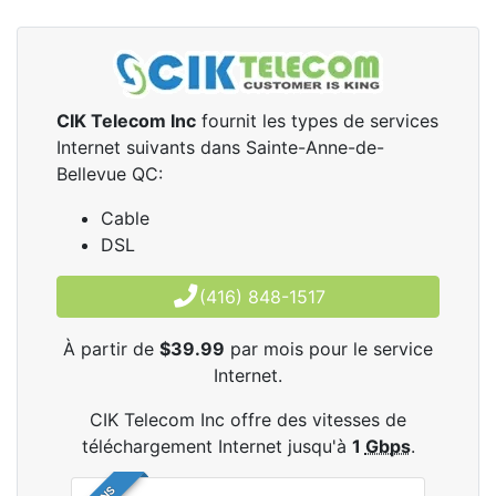
CIK Telecom Inc
fournit les types de services
Internet suivants dans Sainte-Anne-de-
Bellevue QC:
Cable
DSL
(416) 848-1517
À partir de
$39.99
par mois pour le service
Internet.
CIK Telecom Inc offre des vitesses de
téléchargement Internet jusqu'à
1
Gbps
.