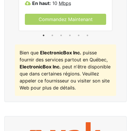
En haut:
10
Mbps
E
Commandez Maintenant
Bien que
ElectronicBox Inc.
puisse
fournir des services partout en Québec,
ElectronicBox Inc.
peut n'être disponible
que dans certaines régions. Veuillez
appeler ce fournisseur ou visiter son site
Web pour plus de détails.