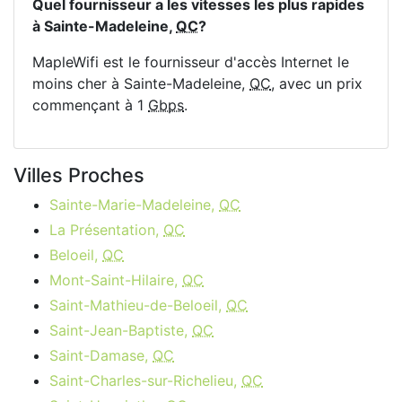
Quel fournisseur a les vitesses les plus rapides
à Sainte-Madeleine,
QC
?
MapleWifi est le fournisseur d'accès Internet le
moins cher à Sainte-Madeleine,
QC
, avec un prix
commençant à 1
Gbps
.
Villes Proches
Sainte-Marie-Madeleine,
QC
La Présentation,
QC
Beloeil,
QC
Mont-Saint-Hilaire,
QC
Saint-Mathieu-de-Beloeil,
QC
Saint-Jean-Baptiste,
QC
Saint-Damase,
QC
Saint-Charles-sur-Richelieu,
QC