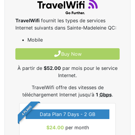
TravelWifi
fournit les types de services
Internet suivants dans Sainte-Madeleine QC:
Mobile
Buy Now
À partir de
$52.00
par mois pour le service
Internet.
TravelWifi offre des vitesses de
téléchargement Internet jusqu'à
1
Gbps
.
4 PLANS
Data Plan 7 Days - 2 GB
$24.00
per month
les