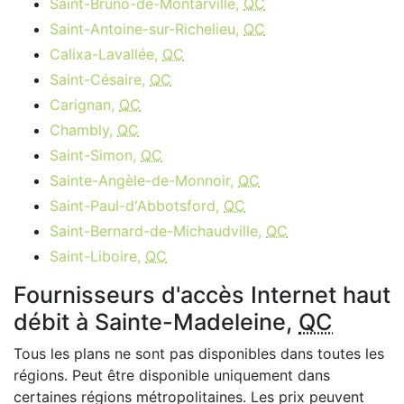
Saint-Bruno-de-Montarville,
QC
Saint-Antoine-sur-Richelieu,
QC
Calixa-Lavallée,
QC
Saint-Césaire,
QC
Carignan,
QC
Chambly,
QC
Saint-Simon,
QC
Sainte-Angèle-de-Monnoir,
QC
Saint-Paul-d'Abbotsford,
QC
Saint-Bernard-de-Michaudville,
QC
Saint-Liboire,
QC
Fournisseurs d'accès Internet haut
débit à Sainte-Madeleine,
QC
Tous les plans ne sont pas disponibles dans toutes les
régions. Peut être disponible uniquement dans
certaines régions métropolitaines. Les prix peuvent