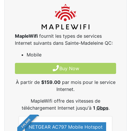
MapleWifi
fournit les types de services
Internet suivants dans Sainte-Madeleine QC:
Mobile
Buy Now
À partir de
$159.00
par mois pour le service
Internet.
MapleWifi offre des vitesses de
téléchargement Internet jusqu'à
1
Gbps
.
2 PLANS
NETGEAR AC797 Mobile Hotspot