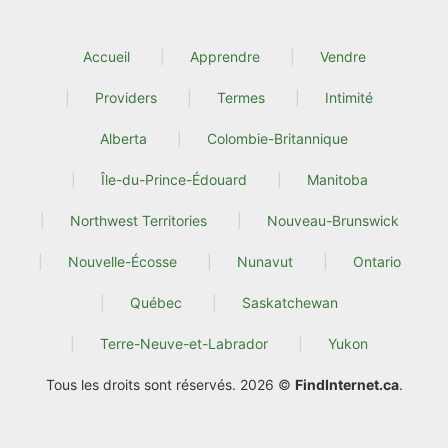
Accueil
Apprendre
Vendre
Providers
Termes
Intimité
Alberta
Colombie-Britannique
Île-du-Prince-Édouard
Manitoba
Northwest Territories
Nouveau-Brunswick
Nouvelle-Écosse
Nunavut
Ontario
Québec
Saskatchewan
Terre-Neuve-et-Labrador
Yukon
Tous les droits sont réservés. 2026 ©
FindInternet.ca
.