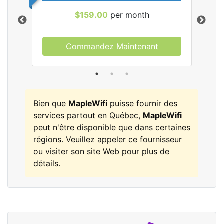
$159.00
per month
Commandez Maintenant
les
Bien que
MapleWifi
puisse fournir des
services partout en Québec,
MapleWifi
peut n'être disponible que dans certaines
régions. Veuillez appeler ce fournisseur
ou visiter son site Web pour plus de
détails.