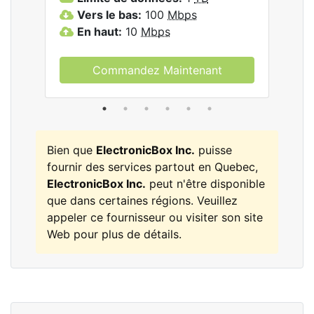
Vers le bas:
100
Mbps
V
En haut:
10
Mbps
E
Commandez Maintenant
Bien que
ElectronicBox Inc.
puisse
fournir des services partout en Quebec,
ElectronicBox Inc.
peut n'être disponible
que dans certaines régions. Veuillez
appeler ce fournisseur ou visiter son site
Web pour plus de détails.