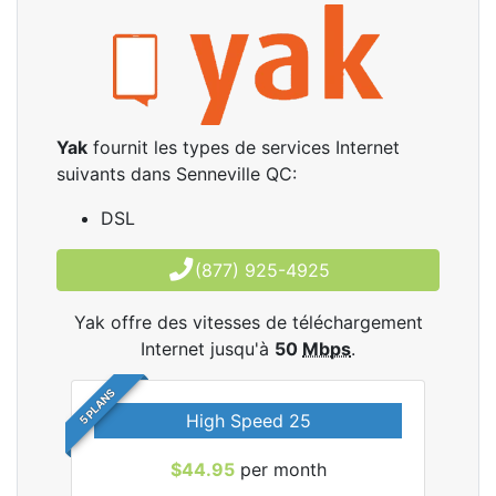
Yak
fournit les types de services Internet
suivants dans Senneville QC:
DSL
(877) 925-4925
Yak offre des vitesses de téléchargement
Internet jusqu'à
50
Mbps
.
5 PLANS
High Speed 25
$44.95
per month