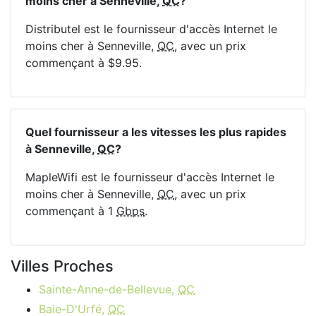
moins cher à Senneville,
QC
?
Distributel est le fournisseur d'accès Internet le
moins cher à Senneville,
QC
, avec un prix
commençant à $9.95.
Quel fournisseur a les vitesses les plus rapides
à Senneville,
QC
?
MapleWifi est le fournisseur d'accès Internet le
moins cher à Senneville,
QC
, avec un prix
commençant à 1
Gbps
.
Villes Proches
Sainte-Anne-de-Bellevue,
QC
Baie-D'Urfé,
QC