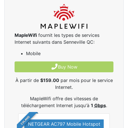
MapleWifi
fournit les types de services
Internet suivants dans Senneville QC:
Mobile
Buy Now
À partir de
$159.00
par mois pour le service
Internet.
MapleWifi offre des vitesses de
téléchargement Internet jusqu'à
1
Gbps
.
2 PLANS
NETGEAR AC797 Mobile Hotspot