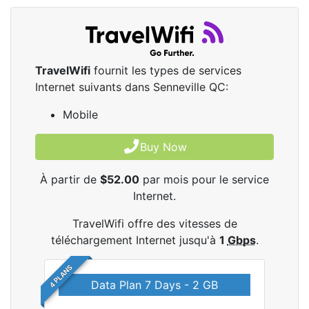
TravelWifi
fournit les types de services
Internet suivants dans Senneville QC:
Mobile
Buy Now
À partir de
$52.00
par mois pour le service
Internet.
TravelWifi offre des vitesses de
téléchargement Internet jusqu'à
1
Gbps
.
4 PLANS
Data Plan 7 Days - 2 GB