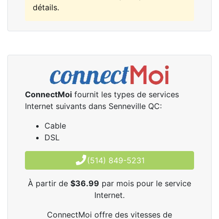
détails.
ConnectMoi
fournit les types de services
Internet suivants dans Senneville QC:
Cable
DSL
(514) 849-5231
À partir de
$36.99
par mois pour le service
Internet.
ConnectMoi offre des vitesses de