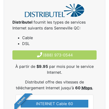
Distributel
fournit les types de services
Internet suivants dans Senneville QC:
Cable
DSL
(888) 973-0544
À partir de
$9.95
par mois pour le service
Internet.
Distributel offre des vitesses de
téléchargement Internet jusqu'à
60
Mbps
.
5 PLANS
INTERNET Cable 60