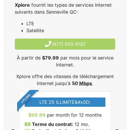
Xplore
fournit les types de services Internet
suivants dans Senneville QC:
LTE
Satellite
(877) 650-6167
À partir de
$79.99
par mois pour le service
Internet.
Xplore offre des vitesses de téléchargement
Internet jusqu'à
50
Mbps
.
4 PLANS
LTE 25 ILLIMITÉ&#x0D;
$99.99
per month for 12 months
$7
Terme du contrat:
12 mo.
T