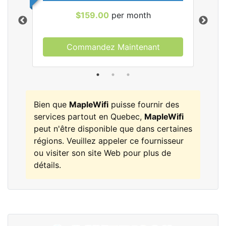
$159.00
per month
Commandez Maintenant
les
Bien que
MapleWifi
puisse fournir des
services partout en Quebec,
MapleWifi
peut n'être disponible que dans certaines
régions. Veuillez appeler ce fournisseur
ou visiter son site Web pour plus de
détails.