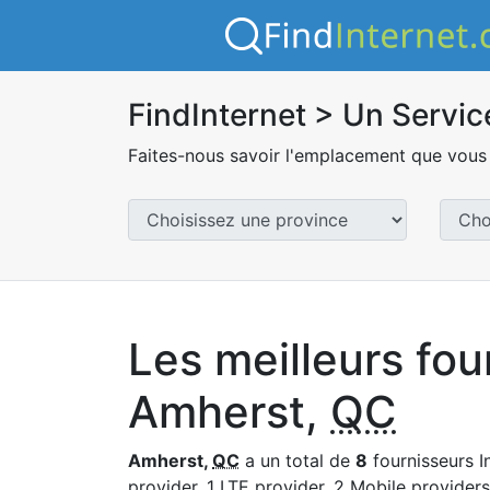
FindInternet > Un Servic
Faites-nous savoir l'emplacement que vous 
Les meilleurs fou
Amherst,
QC
Amherst,
QC
a un total de
8
fournisseurs I
provider, 1 LTE provider, 2 Mobile providers 