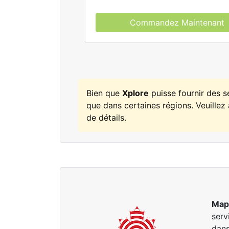
Commandez Maintenant
Bien que
Xplore
puisse fournir des 
que dans certaines régions. Veuillez 
de détails.
Map
serv
dan