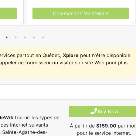
Commandez Maintenant
services partout en Québec,
Xplore
peut n'être disponible
appeler ce fournisseur ou visiter son site Web pour plus
Buy Now
leWifi
fournit les types de
ices Internet suivants
À partir de
$159.00
par moi
 Sainte-Agathe-des-
pour le service Internet.