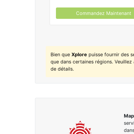
Commandez Maintenant
Bien que
Xplore
puisse fournir des 
que dans certaines régions. Veuillez 
de détails.
Map
serv
dans