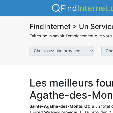
FindInternet > Un Servic
Faites-nous savoir l'emplacement que vous 
Les meilleurs fou
Agathe-des-Mon
Sainte-Agathe-des-Monts,
QC
a un total
1 Fixed Wireless provider, 1 LTE provider, 2 