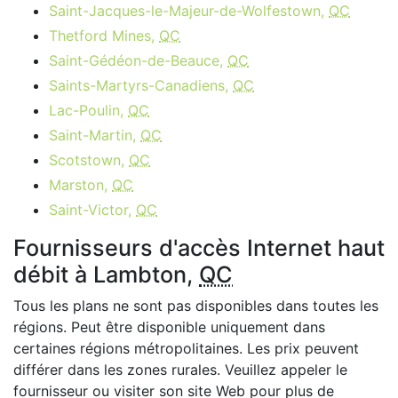
Saint-Jacques-le-Majeur-de-Wolfestown,
QC
Thetford Mines,
QC
Saint-Gédéon-de-Beauce,
QC
Saints-Martyrs-Canadiens,
QC
Lac-Poulin,
QC
Saint-Martin,
QC
Scotstown,
QC
Marston,
QC
Saint-Victor,
QC
Fournisseurs d'accès Internet haut
débit à Lambton,
QC
Tous les plans ne sont pas disponibles dans toutes les
régions. Peut être disponible uniquement dans
certaines régions métropolitaines. Les prix peuvent
différer dans les zones rurales. Veuillez appeler le
fournisseur ou visiter son site Web pour plus de