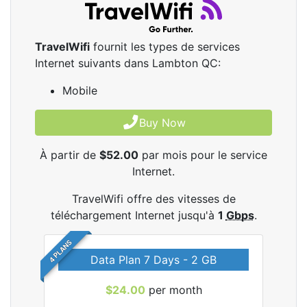
TravelWifi
fournit les types de services
Internet suivants dans Lambton QC:
Mobile
Buy Now
À partir de
$52.00
par mois pour le service
Internet.
TravelWifi offre des vitesses de
téléchargement Internet jusqu'à
1
Gbps
.
4 PLANS
Data Plan 7 Days - 2 GB
$24.00
per month
les