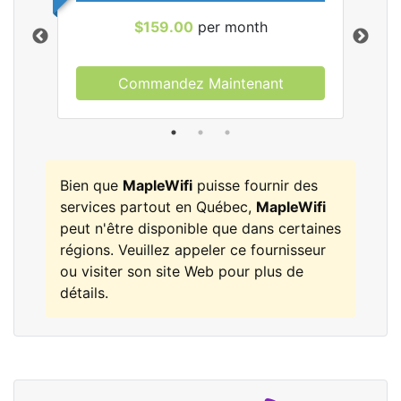
$159.00
per month
Commandez Maintenant
les
Bien que
MapleWifi
puisse fournir des
services partout en Québec,
MapleWifi
peut n'être disponible que dans certaines
régions. Veuillez appeler ce fournisseur
ou visiter son site Web pour plus de
détails.