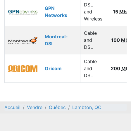
DSL
GPN
and
15
Mbp
Networks
Wireless
Cable
Montreal-
and
100
Mbp
DSL
DSL
Cable
Oricom
and
200
Mbp
DSL
Accueil
Vendre
Québec
Lambton, QC