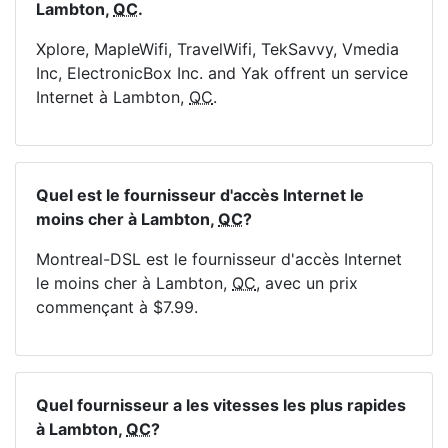
Lambton,
QC
.
Xplore, MapleWifi, TravelWifi, TekSavvy, Vmedia
Inc, ElectronicBox Inc. and Yak offrent un service
Internet à Lambton,
QC
.
Quel est le fournisseur d'accès Internet le
moins cher à Lambton,
QC
?
Montreal-DSL est le fournisseur d'accès Internet
le moins cher à Lambton,
QC
, avec un prix
commençant à $7.99.
Quel fournisseur a les vitesses les plus rapides
à Lambton,
QC
?