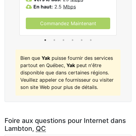
En haut:
2.5
Mbps
E
Commandez Maintenant
Bien que
Yak
puisse fournir des services
partout en Québec,
Yak
peut n'être
disponible que dans certaines régions.
Veuillez appeler ce fournisseur ou visiter
son site Web pour plus de détails.
Foire aux questions pour Internet dans
Lambton,
QC