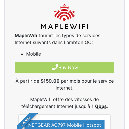
MapleWifi
fournit les types de services
Internet suivants dans Lambton QC:
Mobile
Buy Now
À partir de
$159.00
par mois pour le service
Internet.
MapleWifi offre des vitesses de
téléchargement Internet jusqu'à
1
Gbps
.
2 PLANS
NETGEAR AC797 Mobile Hotspot